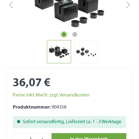
36,07 €
Preise inkl. MwSt. zzgl. Versandkosten
Produktnummer:
904358
Sofort versandfertig, Lieferzeit ca. 1 - 3 Werktage
Produkt Anzahl: Gib den gewünschten Wert e