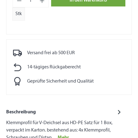
In den Warenkorb
Stk
Versand frei ab 500 EUR
14-tägiges Rückgaberecht
Geprüfte Sicherheit und Qualität
Beschreibung
Klemmprofil für V-Deichsel aus HD-PE Satz für 1 Box,
verpackt im Karton. bestehend aus: 4x Klemmprofil,
Schrauben und Distan…
Mehr