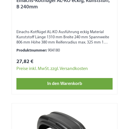
Einachs-Kotflügel AL-KO eckig, Kunststoff,
B 240mm
Einachs-Kotflügel AL-KO Ausführung eckig Material
Kunststoff Länge 1310 mm Breite 240 mm Spannweite
806 mm Höhe 380 mm Reifenradius max. 325 mm 1
Seite mit Wulst 1 Seite für Bordwandbefestigung
Produktnummer:
904180
27,82 €
Preise inkl. MwSt. zzgl. Versandkosten
In den Warenkorb