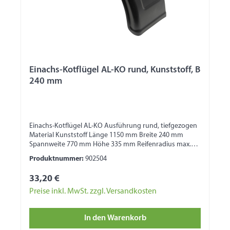
Einachs-Kotflügel AL-KO rund, Kunststoff, B
240 mm
Einachs-Kotflügel AL-KO Ausführung rund, tiefgezogen
Material Kunststoff Länge 1150 mm Breite 240 mm
Spannweite 770 mm Höhe 335 mm Reifenradius max.
325 mm 1 Seite mit Wulst 1 Seite für
Produktnummer:
902504
Bordwandbefestigung
33,20 €
Preise inkl. MwSt. zzgl. Versandkosten
In den Warenkorb