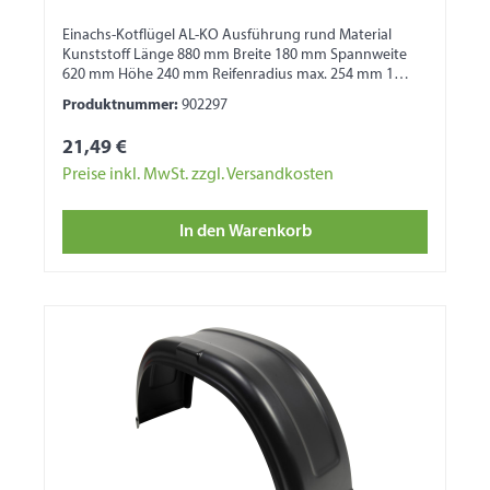
Einachs-Kotflügel AL-KO Ausführung rund Material
Kunststoff Länge 880 mm Breite 180 mm Spannweite
620 mm Höhe 240 mm Reifenradius max. 254 mm 1
Seite mit Wulst 1 Seite für Bordwandbefestigung
Produktnummer:
902297
21,49 €
Preise inkl. MwSt. zzgl. Versandkosten
In den Warenkorb