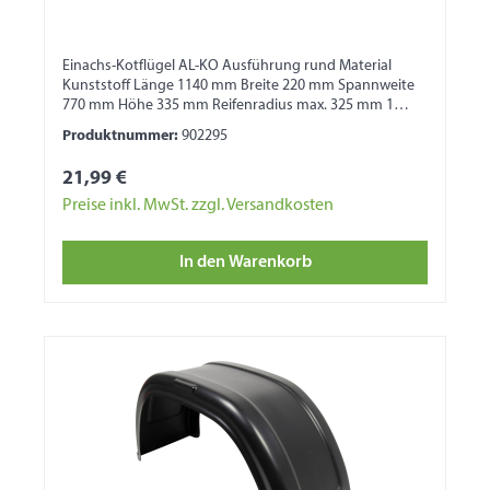
Einachs-Kotflügel AL-KO Ausführung rund Material
Kunststoff Länge 1140 mm Breite 220 mm Spannweite
770 mm Höhe 335 mm Reifenradius max. 325 mm 1
Seite mit Wulst 1 Seite für Bordwandbefestigung
Produktnummer:
902295
21,99 €
Preise inkl. MwSt. zzgl. Versandkosten
In den Warenkorb