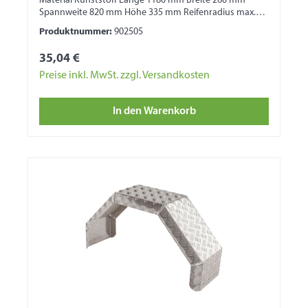
Material Kunststoff Länge 1180 mm Breite 260 mm
Spannweite 820 mm Höhe 335 mm Reifenradius max.
325 mm 1 Seite mit Wulst 1 Seite für
Produktnummer:
902505
Bordwandbefestigung
35,04 €
Preise inkl. MwSt. zzgl. Versandkosten
In den Warenkorb