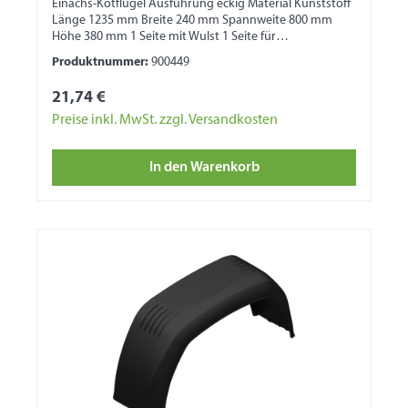
Einachs-Kotflügel Ausführung eckig Material Kunststoff
Länge 1235 mm Breite 240 mm Spannweite 800 mm
Höhe 380 mm 1 Seite mit Wulst 1 Seite für
Bordwandbefestigung
Produktnummer:
900449
21,74 €
Preise inkl. MwSt. zzgl. Versandkosten
In den Warenkorb