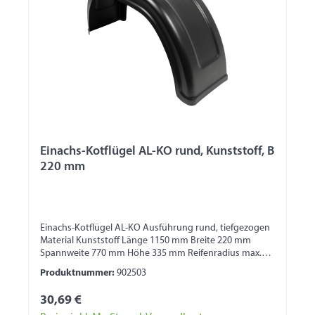
Einachs-Kotflügel AL-KO rund, Kunststoff, B
220 mm
Einachs-Kotflügel AL-KO Ausführung rund, tiefgezogen
Material Kunststoff Länge 1150 mm Breite 220 mm
Spannweite 770 mm Höhe 335 mm Reifenradius max.
325 mm 1 Seite mit Wulst 1 Seite für
Produktnummer:
902503
Bordwandbefestigung
30,69 €