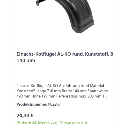
Einachs-Kotflügel AL-KO rund, Kunststoff, B
140 mm
Einachs-Kotflügel AL-KO Ausführung rund Material
Kunststoff Länge 710 mm Breite 140 mm Spannweite
490 mm Höhe 195 mm Reifenradius max. 203 mm 1
Seite mit Wulst 1 Seite für Bordwandbefestigung
Produktnummer:
902296
20,33 €
Preise inkl. MwSt. zzgl. Versandkosten