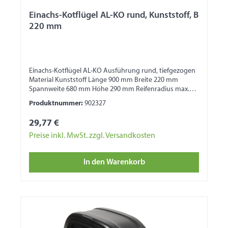
Einachs-Kotflügel AL-KO rund, Kunststoff, B
220 mm
Einachs-Kotflügel AL-KO Ausführung rund, tiefgezogen
Material Kunststoff Länge 900 mm Breite 220 mm
Spannweite 680 mm Höhe 290 mm Reifenradius max.
280 mm 1 Seite mit Wulst 1 Seite für
Produktnummer:
902327
Bordwandbefestigung
29,77 €
Preise inkl. MwSt. zzgl. Versandkosten
In den Warenkorb