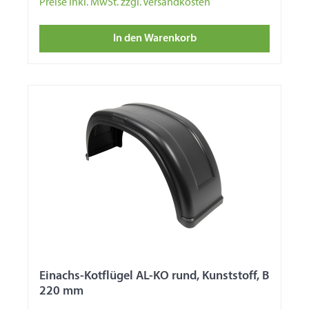
Preise inkl. MwSt. zzgl. Versandkosten
In den Warenkorb
Einachs-Kotflügel AL-KO rund, Kunststoff, B
220 mm