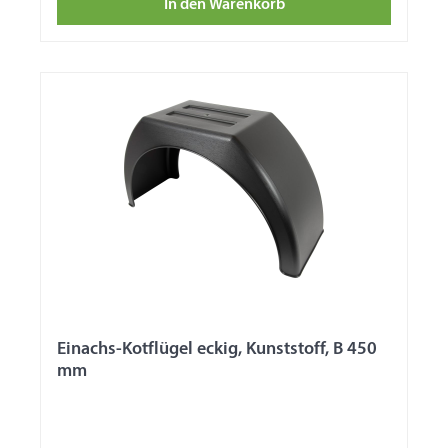
In den Warenkorb
Einachs-Kotflügel eckig, Kunststoff, B 450
mm