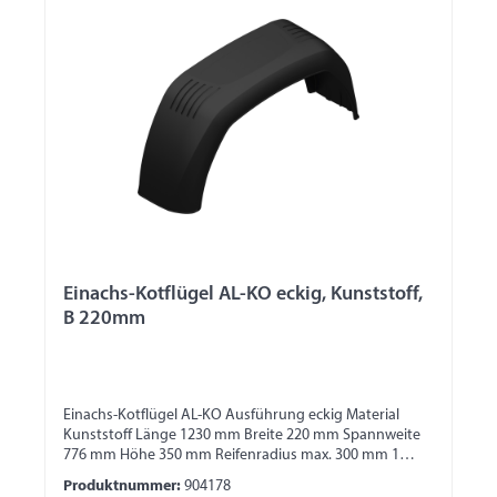
Einachs-Kotflügel AL-KO eckig, Kunststoff,
B 220mm
Einachs-Kotflügel AL-KO Ausführung eckig Material
Kunststoff Länge 1230 mm Breite 220 mm Spannweite
776 mm Höhe 350 mm Reifenradius max. 300 mm 1
Seite mit Wulst 1 Seite für Bordwandbefestigung
Produktnummer:
904178