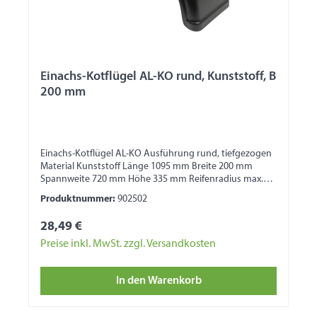
Einachs-Kotflügel AL-KO rund, Kunststoff, B
200 mm
Einachs-Kotflügel AL-KO Ausführung rund, tiefgezogen
Material Kunststoff Länge 1095 mm Breite 200 mm
Spannweite 720 mm Höhe 335 mm Reifenradius max.
300 mm 1 Seite mit Wulst 1 Seite für
Produktnummer:
902502
Bordwandbefestigung
28,49 €
Preise inkl. MwSt. zzgl. Versandkosten
In den Warenkorb