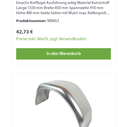
Einachs-Kotflügel Ausführung eckig Material Kunststoff
Länge 1550 mm Breite 450 mm Spannweite 910 mm
Höhe 400 mm beide Seiten mit Wulst max. Reifengröße
195 R16
Produktnummer:
900453
42,73 €
Preise inkl. MwSt. zzgl. Versandkosten
In den Warenkorb