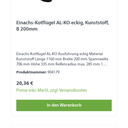
Einachs-Kotflügel AL-KO eckig, Kunststoff,
B 200mm
Einachs-Kotflügel AL-KO Ausführung eckig Material
Kunststoff Länge 1160 mm Breite 200 mm Spannweite
706 mm Höhe 335 mm Reifenradius max. 285 mm 1
Seite mit Wulst 1 Seite für Bordwandbefestigung
Produktnummer:
904179
20,36 €
Preise inkl. MwSt. zzgl. Versandkosten
In den Warenkorb