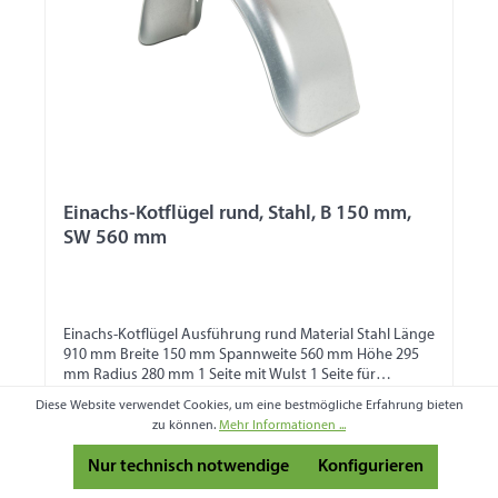
Einachs-Kotflügel rund, Stahl, B 150 mm,
SW 560 mm
Einachs-Kotflügel Ausführung rund Material Stahl Länge
910 mm Breite 150 mm Spannweite 560 mm Höhe 295
mm Radius 280 mm 1 Seite mit Wulst 1 Seite für
Bordwandbefestigung
Produktnummer:
900457
Diese Website verwendet Cookies, um eine bestmögliche Erfahrung bieten
zu können.
Mehr Informationen ...
29,86 €
Nur technisch notwendige
Konfigurieren
Preise inkl. MwSt. zzgl. Versandkosten