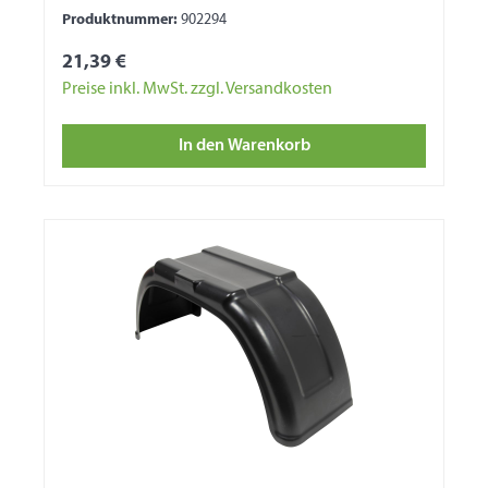
Seite mit Wulst 1 Seite für Bordwandbefestigung
Produktnummer:
902294
21,39 €
Preise inkl. MwSt. zzgl. Versandkosten
In den Warenkorb