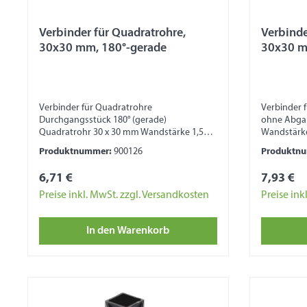
Verbinder für Quadratrohre,
Verbinde
30x30 mm, 180°-gerade
30x30 m
Verbinder für Quadratrohre
Verbinder 
Durchgangsstück 180° (gerade)
ohne Abga
Quadratrohr 30 x 30 mm Wandstärke 1,5
Wandstärk
mm
Produktnummer:
900126
Produktn
6,71 €
7,93 €
Preise inkl. MwSt. zzgl. Versandkosten
Preise ink
In den Warenkorb