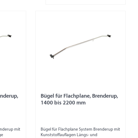
enderup,
Bügel für Flachplane, Brenderup,
1400 bis 2200 mm
enderup mit
Bügel für Flachplane System Brenderup mit
ge
Kunststoffauflagen Längs- und