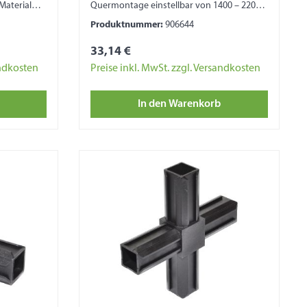
Material
Quermontage einstellbar von 1400 – 2200
mm Material Aluminium
Produktnummer:
906644
33,14 €
andkosten
Preise inkl. MwSt. zzgl. Versandkosten
In den Warenkorb