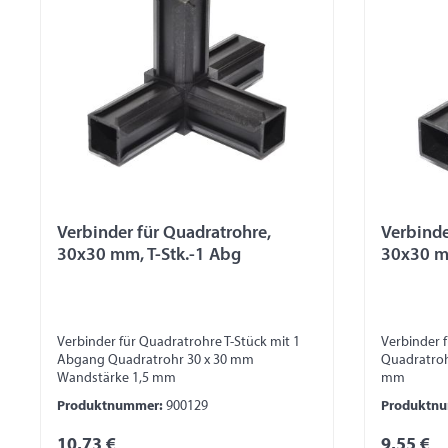
Verbinder für Quadratrohre,
Verbinde
30x30 mm, T-Stk.-1 Abg
30x30 m
Verbinder für Quadratrohre T-Stück mit 1
Verbinder 
Abgang Quadratrohr 30 x 30 mm
Quadratroh
Wandstärke 1,5 mm
mm
Produktnummer:
900129
Produktn
10,73 €
9,55 €