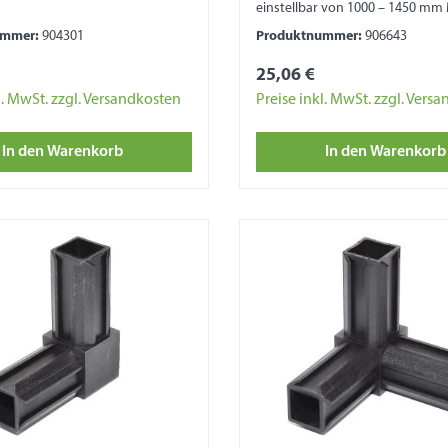
einstellbar von 1000 – 1450 mm 
Aluminium
ummer:
904301
Produktnummer:
906643
25,06 €
l. MwSt. zzgl. Versandkosten
Preise inkl. MwSt. zzgl. Vers
In den Warenkorb
In den Warenkorb