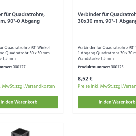
r für Quadratrohre,
Verbinder für Quadratroh
m, 90°-0 Abgang
30x30 mm, 90°-1 Abgan
für Quadratrohre 90°-Winkel
Verbinder für Quadratrohre 90°-
ng Quadratrohr 30 x 30 mm
1 Abgang Quadratrohr 30 x 30
e 1,5 mm
Wandstärke 1,5 mm
ummer:
900127
Produktnummer:
900125
8,52 €
l. MwSt. zzgl. Versandkosten
Preise inkl. MwSt. zzgl. Vers
In den Warenkorb
In den Warenkorb