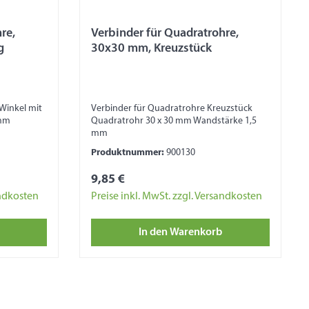
re,
Verbinder für Quadratrohre,
g
30x30 mm, Kreuzstück
Winkel mit
Verbinder für Quadratrohre Kreuzstück
 mm
Quadratrohr 30 x 30 mm Wandstärke 1,5
mm
Produktnummer:
900130
9,85 €
andkosten
Preise inkl. MwSt. zzgl. Versandkosten
In den Warenkorb