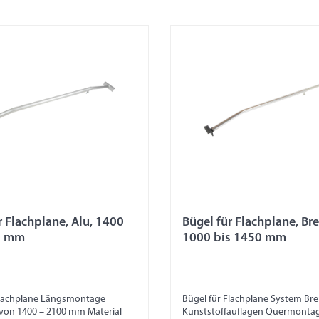
r Flachplane, Alu, 1400
Bügel für Flachplane, Br
0 mm
1000 bis 1450 mm
Flachplane Längsmontage
Bügel für Flachplane System Br
 von 1400 – 2100 mm Material
Kunststoffauflagen Quermonta