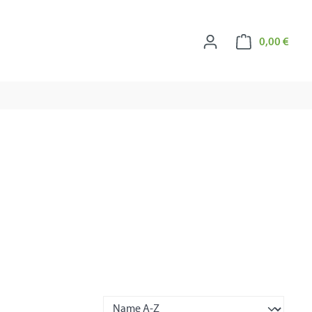
Ware
0,00 €