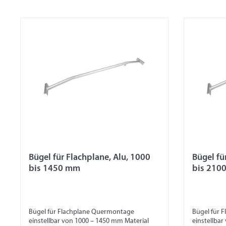
Bügel für Flachplane, Alu, 1000
Bügel fü
bis 1450 mm
bis 210
Bügel für Flachplane Quermontage
Bügel für 
einstellbar von 1000 – 1450 mm Material
einstellbar