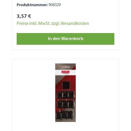
Produktnummer:
904329
3,57 €
Preise inkl. MwSt. zzgl. Versandkosten
In den Warenkorb