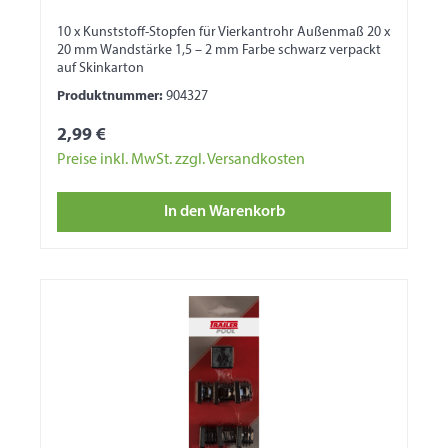
10 x Kunststoff-Stopfen für Vierkantrohr Außenmaß 20 x
20 mm Wandstärke 1,5 – 2 mm Farbe schwarz verpackt
auf Skinkarton
Produktnummer:
904327
2,99 €
Preise inkl. MwSt. zzgl. Versandkosten
In den Warenkorb