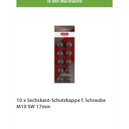
In den Warenkorb
10 x Sechskant-Schutzkappe f. Schraube
M10 SW 17mm