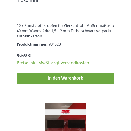
1,5-2 mm
10 x Kunststoff-Stopfen für Vierkantrohr Außenmaß 50 x
40 mm Wandstärke 1,5 – 2 mm Farbe schwarz verpackt
auf Skinkarton
Produktnummer:
904323
9,59 €
Preise inkl. MwSt. zzgl. Versandkosten
In den Warenkorb