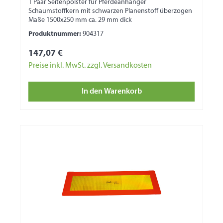
1 Paar Seitenpolster für Pferdeanhänger
Schaumstoffkern mit schwarzen Planenstoff überzogen
Maße 1500x250 mm ca. 29 mm dick
Produktnummer:
904317
147,07 €
Preise inkl. MwSt. zzgl. Versandkosten
In den Warenkorb