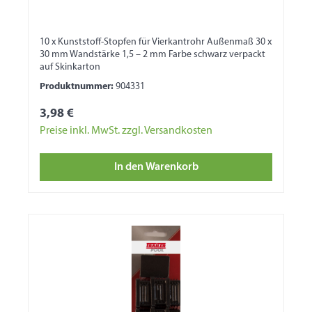
10 x Kunststoff-Stopfen für Vierkantrohr Außenmaß 30 x
30 mm Wandstärke 1,5 – 2 mm Farbe schwarz verpackt
auf Skinkarton
Produktnummer:
904331
3,98 €
Preise inkl. MwSt. zzgl. Versandkosten
In den Warenkorb