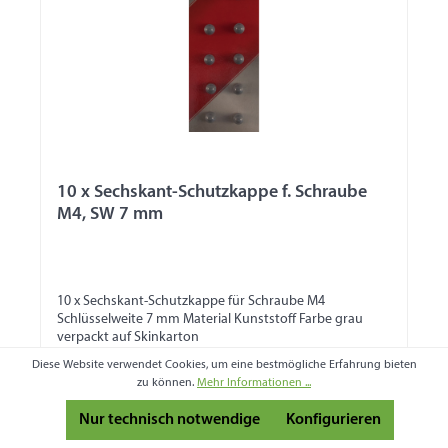
10 x Sechskant-Schutzkappe f. Schraube
M4, SW 7 mm
10 x Sechskant-Schutzkappe für Schraube M4
Schlüsselweite 7 mm Material Kunststoff Farbe grau
verpackt auf Skinkarton
Produktnummer:
904346
Diese Website verwendet Cookies, um eine bestmögliche Erfahrung bieten
zu können.
Mehr Informationen ...
2,38 €
Nur technisch notwendige
Konfigurieren
Preise inkl. MwSt. zzgl. Versandkosten