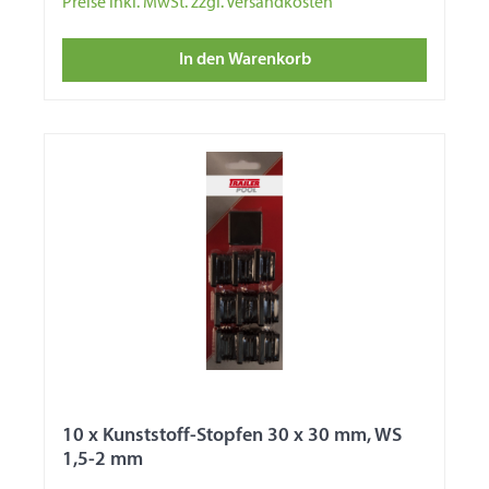
Preise inkl. MwSt. zzgl. Versandkosten
In den Warenkorb
10 x Kunststoff-Stopfen 30 x 30 mm, WS
1,5-2 mm