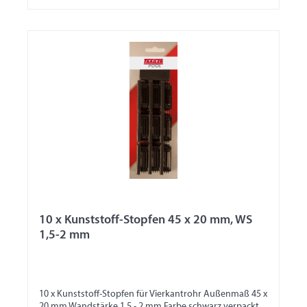
10 x Kunststoff-Stopfen 45 x 20 mm, WS
1,5-2 mm
10 x Kunststoff-Stopfen für Vierkantrohr Außenmaß 45 x
20 mm Wandstärke 1,5 - 2 mm Farbe schwarz verpackt