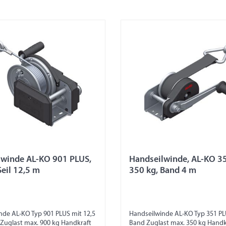
lwinde AL-KO 901 PLUS,
Handseilwinde, AL-KO 3
Seil 12,5 m
350 kg, Band 4 m
 AL-KO Typ 901 PLUS mit 12,5
Handseilwinde AL-KO Typ 351 PL
 Zuglast max. 900 kg Handkraft
Band Zuglast max. 350 kg Handk