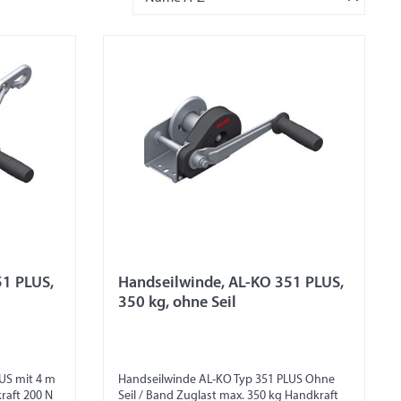
51 PLUS,
Handseilwinde, AL-KO 351 PLUS,
350 kg, ohne Seil
US mit 4 m
Handseilwinde AL-KO Typ 351 PLUS Ohne
raft 200 N
Seil / Band Zuglast max. 350 kg Handkraft