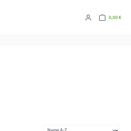
Ware
0,00 €