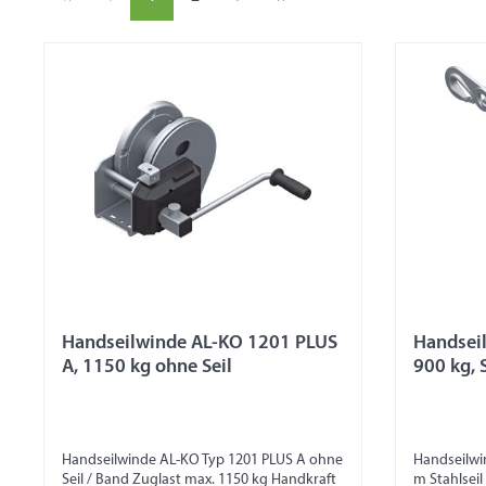
Handseilwinde AL-KO 1201 PLUS
Handsei
A, 1150 kg ohne Seil
900 kg, 
Handseilwinde AL-KO Typ 1201 PLUS A ohne
Handseilwinde
Seil / Band Zuglast max. 1150 kg Handkraft
m Stahlseil