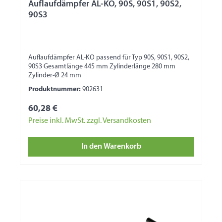
Auflaufdämpfer AL-KO, 90S, 90S1, 90S2,
90S3
Auflaufdämpfer AL-KO passend für Typ 90S, 90S1, 90S2,
90S3 Gesamtlänge 445 mm Zylinderlänge 280 mm
Zylinder-Ø 24 mm
Produktnummer:
902631
60,28 €
Preise inkl. MwSt. zzgl. Versandkosten
In den Warenkorb