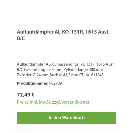
Auflaufdämpfer AL-KO, 131R, 161S Ausf.
B/C
Auflaufdämpfer AL-KO passend für Typ 131R, 161S Ausf.
B/C Gesamtlänge 505 mm Zylinderlänge 380 mm
Zylinder-Ø 24 mm Buchse 41,5 mm ETI-Nr. 811043
Produktnummer:
902709
72,49 €
Preise inkl. MwSt. zzgl. Versandkosten
In den Warenkorb