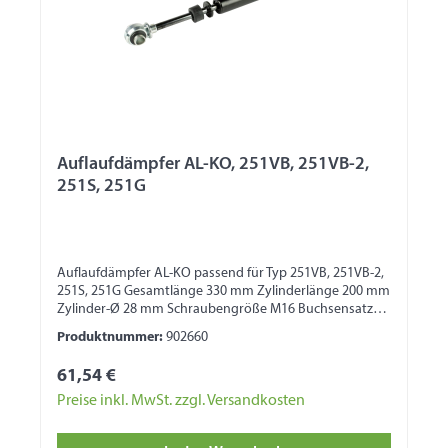
Auflaufdämpfer AL-KO, 251VB, 251VB-2,
251S, 251G
Auflaufdämpfer AL-KO passend für Typ 251VB, 251VB-2,
251S, 251G Gesamtlänge 330 mm Zylinderlänge 200 mm
Zylinder-Ø 28 mm Schraubengröße M16 Buchsensatz
für Schraubengröße M12: 647903
Produktnummer:
902660
61,54 €
Preise inkl. MwSt. zzgl. Versandkosten