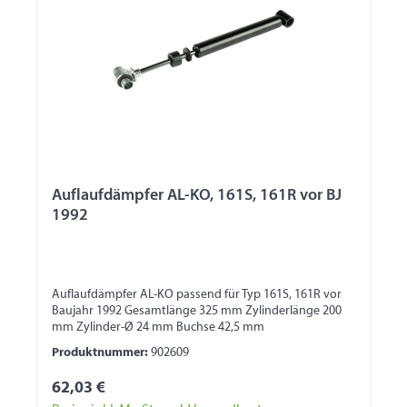
Auflaufdämpfer AL-KO, 161S, 161R vor BJ
1992
Auflaufdämpfer AL-KO passend für Typ 161S, 161R vor
Baujahr 1992 Gesamtlänge 325 mm Zylinderlänge 200
mm Zylinder-Ø 24 mm Buchse 42,5 mm
Produktnummer:
902609
62,03 €