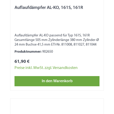
Auflaufdämpfer AL-KO, 161S, 161R
Auflaufdämpfer AL-KO passend für Typ 161S, 161R
Gesamtlänge 505 mm Zylinderlänge 380 mm Zylinder-Ø
24 mm Buchse 41,5 mm ETI-Nr. 811008, 811027, 811044
Produktnummer:
902650
61,90 €
Preise inkl. MwSt. zzgl. Versandkosten
In den Warenkorb