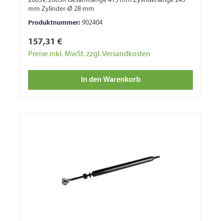
200SV, 200SR Gesamtlänge 415 mm Zylinderlänge 245
mm Zylinder-Ø 28 mm
Produktnummer:
902404
157,31 €
Preise inkl. MwSt. zzgl. Versandkosten
In den Warenkorb