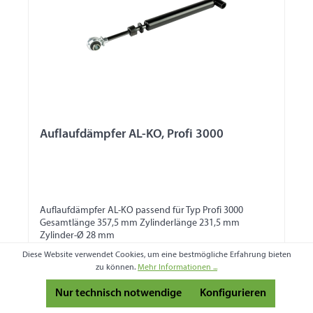
Auflaufdämpfer AL-KO, Profi 3000
Auflaufdämpfer AL-KO passend für Typ Profi 3000
Gesamtlänge 357,5 mm Zylinderlänge 231,5 mm
Zylinder-Ø 28 mm
Produktnummer:
902212
Diese Website verwendet Cookies, um eine bestmögliche Erfahrung bieten
zu können.
Mehr Informationen ...
190,94 €
Nur technisch notwendige
Konfigurieren
Preise inkl. MwSt. zzgl. Versandkosten