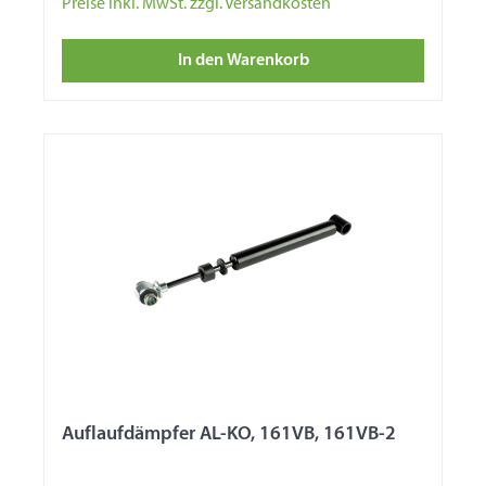
Preise inkl. MwSt. zzgl. Versandkosten
In den Warenkorb
Auflaufdämpfer AL-KO, 161VB, 161VB-2