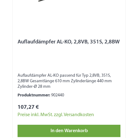
Auflaufdämpfer AL-KO, 2,8VB, 351S, 2,8BW
Auflaufdämpfer AL-KO passend für Typ 2,8VB, 351S,
2,8BW Gesamtlänge 610 mm Zylinderlänge 440 mm
Zylinder-Ø 28 mm
Produktnummer:
902440
107,27 €
Preise inkl. MwSt. zzgl. Versandkosten
In den Warenkorb