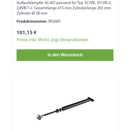
Auflaufdämpfer AL-KO passend für Typ 351VB, 351VB-2,
2,8VB/1-C Gesamtlänge 415 mm Zylinderlänge 265 mm
Zylinder-Ø 28 mm
Produktnummer:
902669
101,15 €
Preise inkl. MwSt. zzgl. Versandkosten
In den Warenkorb