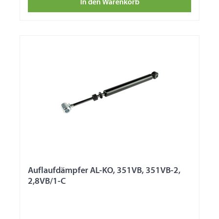
In den Warenkorb
Auflaufdämpfer AL-KO, 351VB, 351VB-2,
2,8VB/1-C