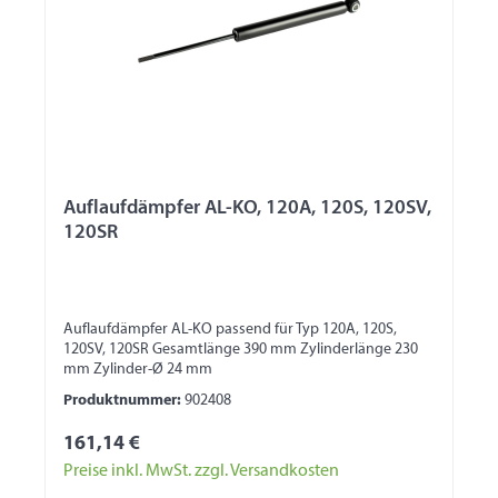
Auflaufdämpfer AL-KO, 120A, 120S, 120SV,
120SR
Auflaufdämpfer AL-KO passend für Typ 120A, 120S,
120SV, 120SR Gesamtlänge 390 mm Zylinderlänge 230
mm Zylinder-Ø 24 mm
Produktnummer:
902408
161,14 €
Preise inkl. MwSt. zzgl. Versandkosten