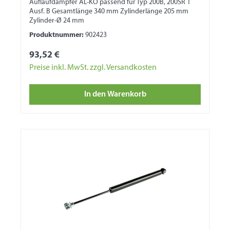
Auflaufdämpfer AL-KO passend für Typ 200B, 200SR 1
Ausf. B Gesamtlänge 340 mm Zylinderlänge 205 mm
Zylinder-Ø 24 mm
Produktnummer:
902423
93,52 €
Preise inkl. MwSt. zzgl. Versandkosten
In den Warenkorb