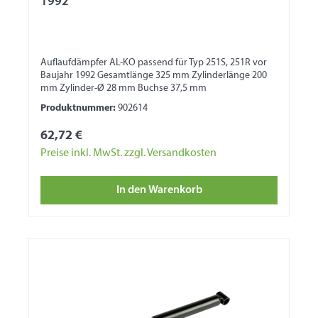
1992
Auflaufdämpfer AL-KO passend für Typ 251S, 251R vor
Baujahr 1992 Gesamtlänge 325 mm Zylinderlänge 200
mm Zylinder-Ø 28 mm Buchse 37,5 mm
Produktnummer:
902614
62,72 €
Preise inkl. MwSt. zzgl. Versandkosten
In den Warenkorb