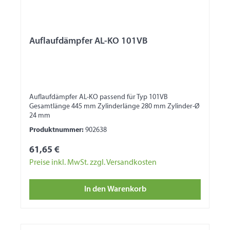
Auflaufdämpfer AL-KO 101VB
Auflaufdämpfer AL-KO passend für Typ 101VB
Gesamtlänge 445 mm Zylinderlänge 280 mm Zylinder-Ø
24 mm
Produktnummer:
902638
61,65 €
Preise inkl. MwSt. zzgl. Versandkosten
In den Warenkorb