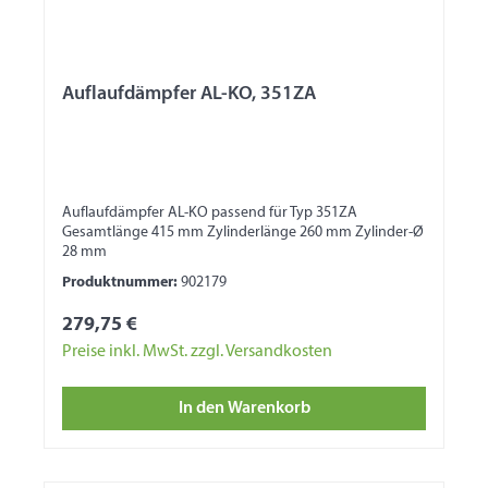
Auflaufdämpfer AL-KO, 351ZA
Auflaufdämpfer AL-KO passend für Typ 351ZA
Gesamtlänge 415 mm Zylinderlänge 260 mm Zylinder-Ø
28 mm
Produktnummer:
902179
279,75 €
Preise inkl. MwSt. zzgl. Versandkosten
In den Warenkorb