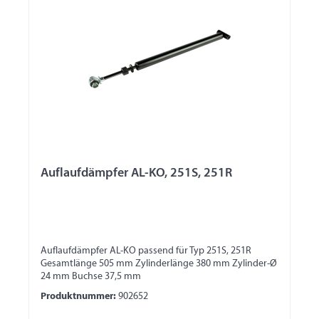
Auflaufdämpfer AL-KO, 251S, 251R
Auflaufdämpfer AL-KO passend für Typ 251S, 251R
Gesamtlänge 505 mm Zylinderlänge 380 mm Zylinder-Ø
24 mm Buchse 37,5 mm
Produktnummer:
902652