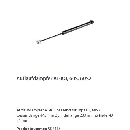
Auflaufdämpfer AL-KO, 60S, 60S2
Auflaufdämpfer AL-KO passend für Typ 60S, 60S2
Gesamtlänge 445 mm Zylinderlänge 280 mm Zylinder-Ø
24 mm
Produktnummer:
902418