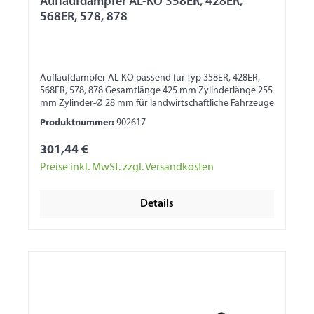
Auflaufdämpfer AL-KO 358ER, 428ER,
568ER, 578, 878
Auflaufdämpfer AL-KO passend für Typ 358ER, 428ER,
568ER, 578, 878 Gesamtlänge 425 mm Zylinderlänge 255
mm Zylinder-Ø 28 mm für landwirtschaftliche Fahrzeuge
Produktnummer:
902617
301,44 €
Preise inkl. MwSt. zzgl. Versandkosten
Details