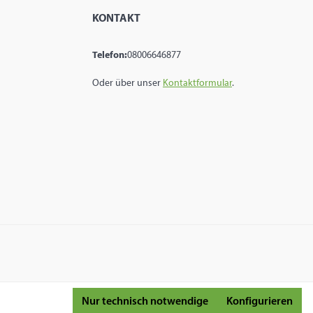
KONTAKT
Telefon:
08006646877
Oder über unser
Kontaktformular
.
Nur technisch notwendige
Konfigurieren