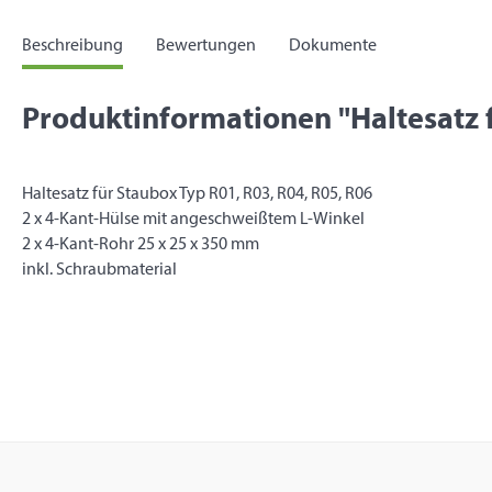
Beschreibung
Bewertungen
Dokumente
Produktinformationen "Haltesatz f
Haltesatz für Staubox Typ R01, R03, R04, R05, R06
2 x 4-Kant-Hülse mit angeschweißtem L-Winkel
2 x 4-Kant-Rohr 25 x 25 x 350 mm