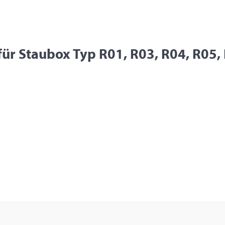
ür Staubox Typ R01, R03, R04, R05,